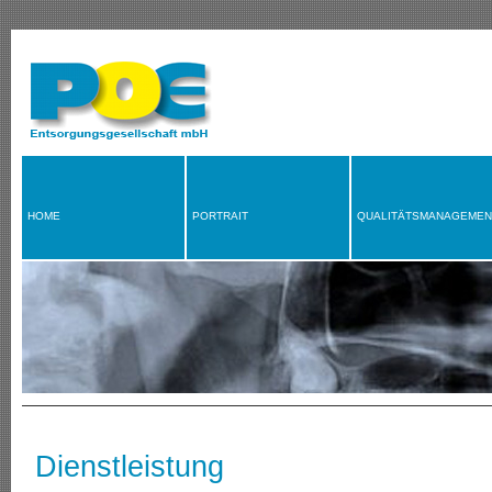
HOME
PORTRAIT
QUALITÄTSMANAGEMEN
Dienstleistung