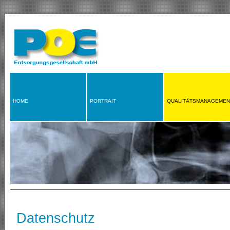
HOME
PORTRAIT
QUALITÄTSMANAGEMEN
Datenschutz