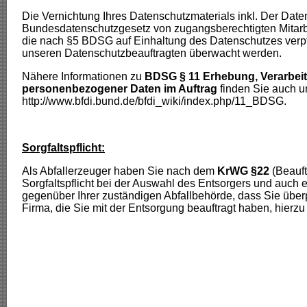
Die Vernichtung Ihres Datenschutzmaterials inkl. Der Dat
Bundesdatenschutzgesetz von zugangsberechtigten Mitarbe
die nach §5 BDSG auf Einhaltung des Datenschutzes verpfl
unseren Datenschutzbeauftragten überwacht werden.
Nähere Informationen zu
BDSG § 11 Erhebung, Verarbei
personenbezogener Daten im Auftrag
finden Sie auch un
http://www.bfdi.bund.de/bfdi_wiki/index.php/11_BDSG
.
Sorgfaltspflicht:
Als Abfallerzeuger haben Sie nach dem
KrWG §22
(Beauft
Sorgfaltspflicht bei der Auswahl des Entsorgers und auch e
gegenüber Ihrer zuständigen Abfallbehörde, dass Sie überp
Firma, die Sie mit der Entsorgung beauftragt haben, hierzu 